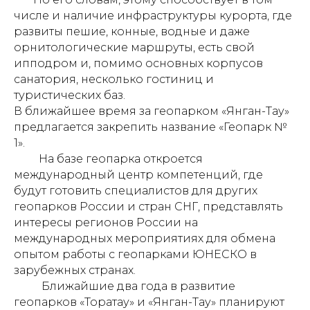
числе и наличие инфраструктуры курорта, где
развиты пешие, конные, водные и даже
орнитологические маршруты, есть свой
ипподром и, помимо основных корпусов
санатория, несколько гостиниц и
туристических баз.
В ближайшее время за геопарком «Янган-Тау»
предлагается закрепить название «Геопарк №
1».
На базе геопарка откроется
международный центр компетенций, где
будут готовить специалистов для других
геопарков России и стран СНГ, представлять
интересы регионов России на
международных мероприятиях для обмена
опытом работы с геопарками ЮНЕСКО в
зарубежных странах.
Ближайшие два года в развитие
геопарков «Торатау» и «Янган-Тау» планируют