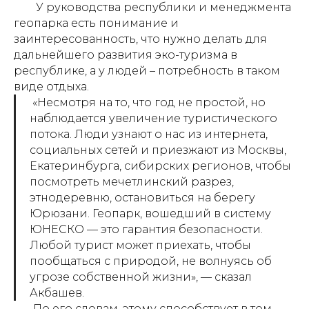
У руководства республики и менеджмента
геопарка есть понимание и
заинтересованность, что нужно делать для
дальнейшего развития эко-туризма в
республике, а у людей – потребность в таком
виде отдыха.
«Несмотря на то, что год не простой, но
наблюдается увеличение туристического
потока. Люди узнают о нас из интернета,
социальных сетей и приезжают из Москвы,
Екатеринбурга, сибирских регионов, чтобы
посмотреть мечетлинский разрез,
этнодеревню, остановиться на берегу
Юрюзани. Геопарк, вошедший в систему
ЮНЕСКО — это гарантия безопасности.
Любой турист может приехать, чтобы
пообщаться с природой, не волнуясь об
угрозе собственной жизни», — сказал
Акбашев.
По его словам, этому способствует в том