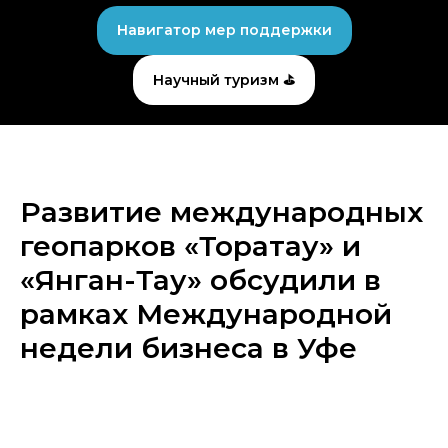
Навигатор мер поддержки
Научный туризм ⛳
Развитие международных
геопарков «Торатау» и
«Янган-Тау» обсудили в
рамках Международной
недели бизнеса в Уфе