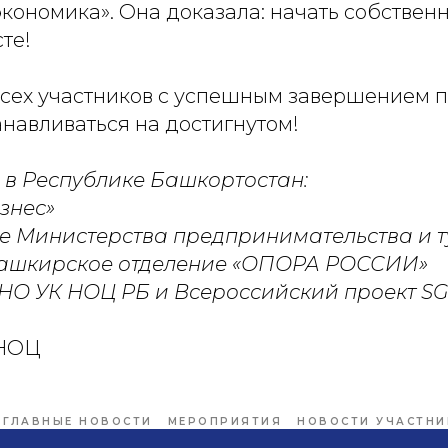
экономика». Она доказала: начать собствен
те!
сех участников с успешным завершением 
навливаться на достигнутом!
в Республике Башкортостан:
знес»
е Министерства предпринимательства и 
ашкирское отделение «ОПОРА РОССИИ»
О УК НОЦ РБ и Всероссийский проект SG
йНОЦ
ГЛАВНЫЕ НОВОСТИ
МЕРОПРИЯТИЯ
НОВОСТИ УЧАСТНИ