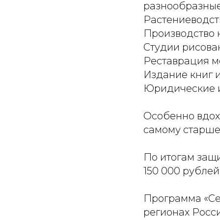
разнообразные
Растениеводст
Производство 
Студии рисова
Реставрация м
Издание книг 
Юридические и
Особенно вдох
самому старше
По итогам защ
150 000 рублей
Программа «Се
регионах Росс