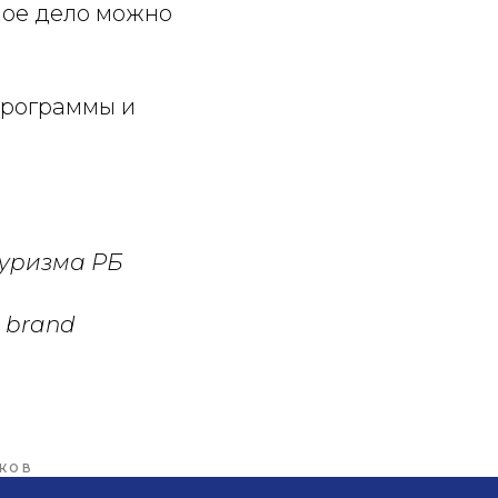
ное дело можно
программы и
туризма РБ
 brand
КОВ