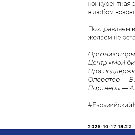
конкурентная 
в любом возрас
Поздравляем в
желаем не оста
Организаторы 
Центр «Мой би
При поддержк
Оператор — Б
Партнеры — АН
#Евразийски
2025-10-17 18:22