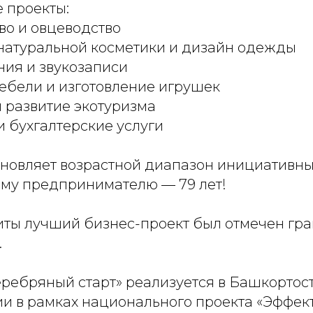
 проекты:
во и овцеводство
натуральной косметики и дизайн одежды
ния и звукозаписи
ебели и изготовление игрушек
и развитие экотуризма
 бухгалтерские услуги
новляет возрастной диапазон инициативных
му предпринимателю — 79 лет!
иты лучший бизнес-проект был отмечен гра
.
ребряный старт» реализуется в Башкортост
ии в рамках национального проекта «Эффек