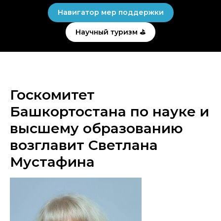
Навигатор мер поддержки
Научный туризм ⛳
Госкомитет
Башкортостана по науке и
высшему образованию
возглавит Светлана
Мустафина