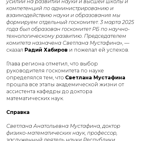
усилий на развитии науки и высшей школы и
компетенций по администрированию и
взаимодействию науки и образования мы
формируем отдельный госкомитет. 3 марта 2025
года был образован госкомитет РБ по научно-
технологическому развитию. Председателем
комитета назначена Светлана Мустафина»
, —
сказал
Радий Хабиров
и пожелал ей успехов.
Глава региона отметил, что выбор
руководителя госкомитета по науке
определялся тем, что
Светлана Мустафина
прошла все этапы академической жизни от
ассистента кафедры до доктора
математических наук.
Справка
Светлана Анатольевна Мустафина, доктор
физико-математических наук, профессор,
заслуженный деятель науки Республики