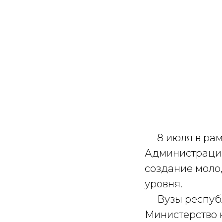
8 июля в рамк
Администрации
создание моло
уровня.
Вузы республи
Министерство 