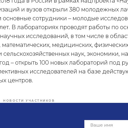
8 года в России в рамках нацпроекта «Нау
изаций и вузов открыли 380 молодежных ла
и основные сотрудники – молодые исследов
 лет. В лабораториях проводят работы по о
аучных исследований, в том числе в облас
 математических, медицинских, физических
 сельскохозяйственных наук, экономики, на
 год – открыть 100 новых лабораторий под 
пективных исследователей на базе действу
ых центров.
НОВОСТИ УЧАСТНИКОВ