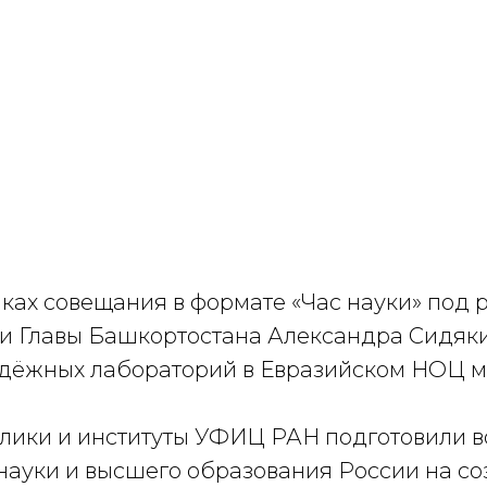
ах совещания в формате «Час науки» под 
 Главы Башкортостана Александра Сидяк
дёжных лабораторий в Евразийском НОЦ м
ки и институты УФИЦ РАН подготовили во
науки и высшего образования России на со