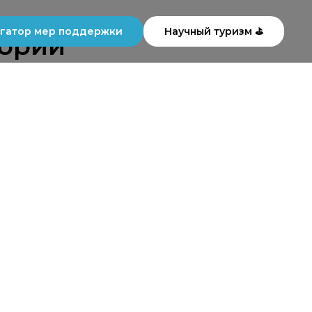
гатор мер поддержки
Научный туризм ⛳
тории