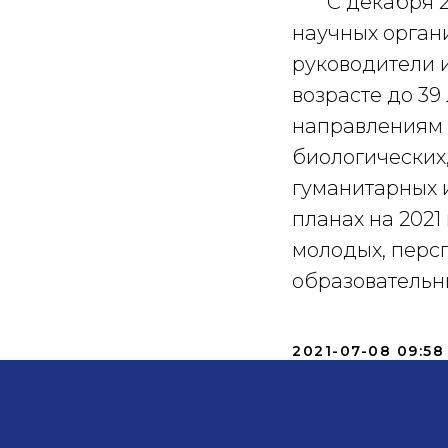
С декабря 201
научных орган
руководители 
возрасте до 39
направлениям н
биологических,
гуманитарных и
планах на 2021
молодых, перс
образовательн
2021-07-08 09:58