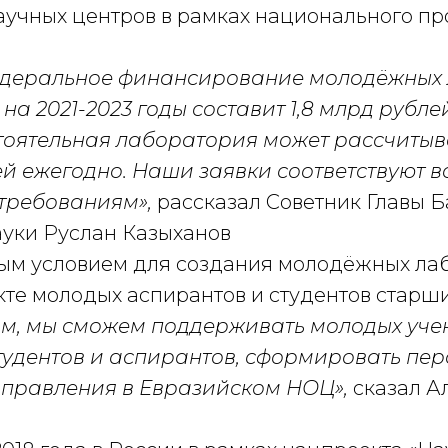
учных центров в рамках национального про
едеральное финансирование молодёжных
 на 2021-2023 годы составит 1,8 млрд рубле
оятельная лаборатория может рассчитыва
лей ежегодно. Наши заявки соответствуют в
требованиям»,
рассказал Советник Главы 
ауки Руслан Казыханов
 условием для создания молодёжных лаб
кте молодых аспирантов и студентов старши
м, мы сможем поддерживать молодых уче
тудентов и аспирантов, сформировать пер
правления в Евразийском НОЦ»,
сказал А