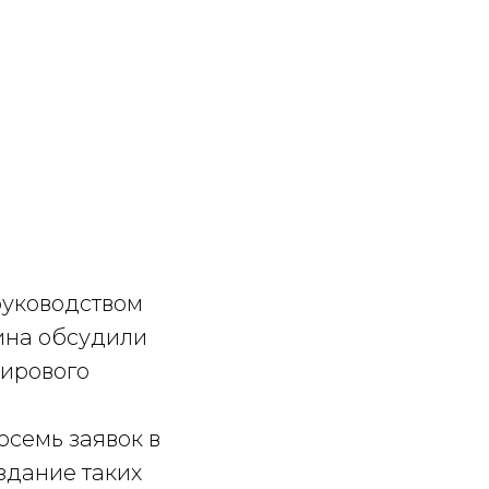
руководством
ина обсудили
ирового
семь заявок в
здание таких