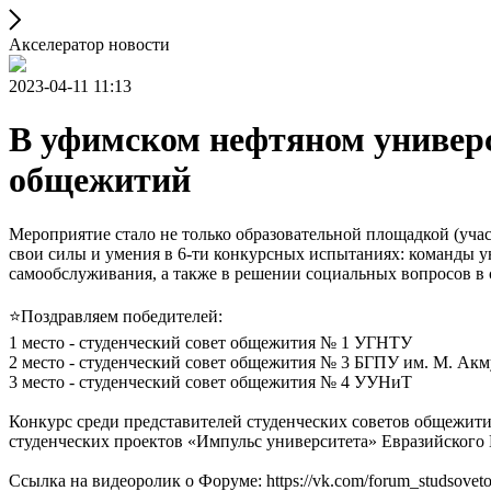
Акселератор новости
2023-04-11 11:13
В уфимском нефтяном универс
общежитий
Мероприятие стало не только образовательной площадкой (уч
свои силы и умения в 6-ти конкурсных испытаниях: команды у
самообслуживания, а также в решении социальных вопросов в
⭐️Поздравляем победителей:
1 место - студенческий совет общежития № 1 УГНТУ
2 место - студенческий совет общежития № 3 БГПУ им. М. Ак
3 место - студенческий совет общежития № 4 УУНиТ
Конкурс среди представителей студенческих советов общежити
студенческих проектов «Импульс университета» Евразийского
Ссылка на видеоролик о Форуме: https://vk.com/forum_studsov