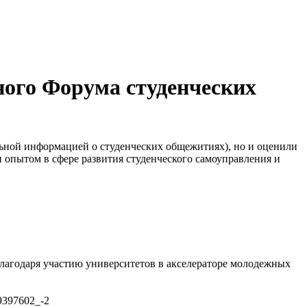
ного Форума студенческих
льной информацией о студенческих общежитиях), но и оценили
опытом в сфере развития студенческого самоуправления и
лагодаря участию университетов в акселераторе молодежных
9397602_-2