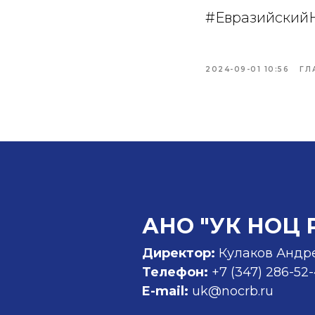
#Евразийски
2024-09-01 10:56
ГЛ
АНО "УК НОЦ 
Директор:
Кулаков Андр
Телефон:
+7 (347)
286-52
E-mail:
uk@nocrb.ru