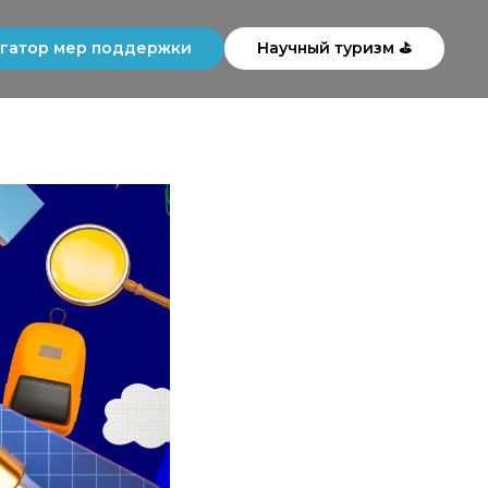
гатор мер поддержки
Научный туризм ⛳