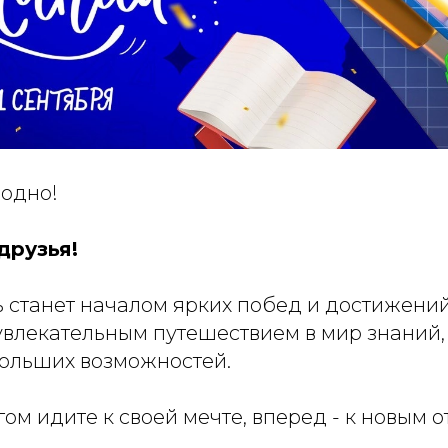
модно!
друзья!
ь станет началом ярких побед и достижени
 увлекательным путешествием в мир знаний,
ольших возможностей.
м идите к своей мечте, вперед - к новым 