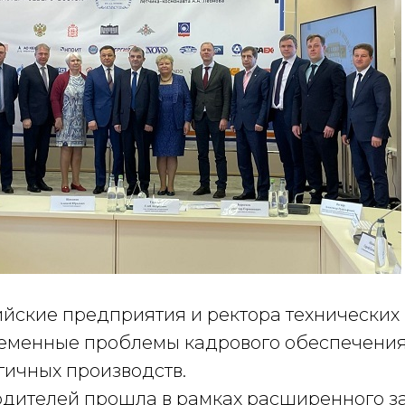
йские предприятия и ректора технических 
еменные проблемы кадрового обеспечени
гичных производств.
одителей прошла в рамках расширенного з