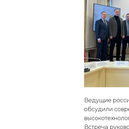
Ведущие росси
обсудили совр
высокотехноло
Встреча руков