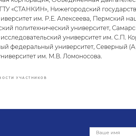
ГТУ «СТАНКИН», Нижегородский государст
иверситет им. Р.Е. Алексеева, Пермский н
ский политехнический университет, Самар
сследовательский университет им. С.П. Ко
ый федеральный университет, Северный (А
ниверситет им. М.В. Ломоносова.
ВОСТИ УЧАСТНИКОВ