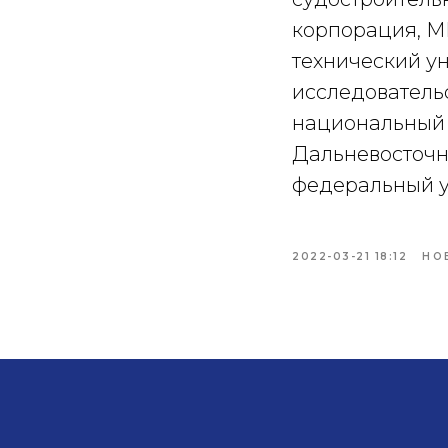
корпорация, М
технический ун
исследователь
национальный и
Дальневосточн
федеральный у
2022-03-21 18:12
НО