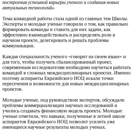
построения успешной карьеры ученого и создания новых
актуальных технологий»
Тема командной работы стала одной из главных тем Школы.
Эксперты и молодые ученые говорили о том, как правильно
формировать команды и ставить для них задачи, как
эффективно взаимодействовать и распределять роли в
научном проекте, делегировать и решать проблемы
коммуникации.
Каждая специальность ученого «говорит на своем языке» и
для того, чтобы получить сбалансированный проект,
современным исследователям необходимо научиться работать
командой в сложных междисциплинарных проектах. Именно
поэтому аспиранты Евразийского НОЦ искали точки
пересечения и возможности для новых междисциплинарных
проектов.
Молодые ученые, под руководством экспертов, обсуждали
проблемы коммерциализации научных исследований и
учились создавать финансовую модель проекта. Молодые
ученые отметили, что навыки, полученные в летней школе
аспирантов Евразийского НОЦ позволит усилить уже
имеющиеся научные результаты молодых ученых.