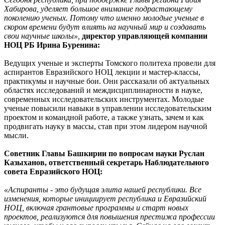
Хабирова, уделяет большое внимание подрастающему
поколению ученых. Потому что именно молодые ученые в
скором времени будут влиять на научный мир и создавать
свои научные школы»,
директор управляющей компании
НОЦ РБ Ирина Буренина:
Ведущих ученые и эксперты Томского политеха провели для
аспирантов Евразийского НОЦ лекции и мастер-классы,
практикумы и научные бои. Они рассказали об актуальных
областях исследований и междисциплинарности в науке,
современных исследовательских инструментах. Молодые
ученые повысили навыки в управлении исследовательским
проектом и командной работе, а также узнать, зачем и как
продвигать науку в массы, став при этом лидером научной
мысли.
Советник Главы Башкирии по вопросам науки Руслан
Казыханов, ответственный секретарь Наблюдательного
совета Евразийского НОЦ:
«Аспиранты - это будущая элита нашей республики. Все
изменения, которые инициирует республика и Евразийский
НОЦ, включая грантовые программы и старт новых
проектов, реализуются для повышения престижа профессии