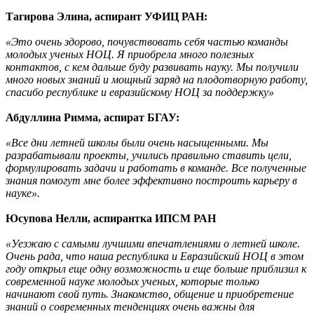
Тагирова Элина, аспирант УФИЦ РАН:
«Это очень здорово, почувствовать себя частью команды
молодых ученых НОЦ. Я приобрела много полезных
контактов, с кем дальше буду развивать науку. Мы получили
много новых знаний и мощный заряд на плодотворную работу,
спасибо республике и евразийскому НОЦ за поддержку»
Абдуллина Римма, аспират БГАУ:
«Все дни летней школы были очень насыщенными. Мы
разрабатывали проекты, учились правильно ставить цели,
формулировать задачи и работать в команде. Все полученные
знания помогут мне более эффективно построить карьеру в
науке».
Юсупова Нелли, аспирантка ИПСМ РАН
«Уезжаю с самыми лучшими впечатлениями о летней школе.
Очень рада, что наша республика и Евразийский НОЦ в этом
году открыл еще одну возможность и еще больше приблизил к
современной науке молодых ученых, которые только
начинают свой путь. Знакомство, общение и приобретение
знаний о современных тенденциях очень важны для