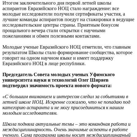
Итогом заключительного дня первой летней школы
аспирантов Евразийского НОЦ стало награждение: все
молодые исследователи получили сертификаты участия, а
лучшие команды аспирантов поедут на стажировки в ведущие
исследовательские центры страны. Приятным бонусом
прощального вечера стали открытки с научными
пожеланиями и обмен полезными контактами.
Молодые ученые Евразийского НОЦ отметили, что главным
результатом Школы стало формирование сообщества, которое
говорит на одном научном языке и имеет поддержку
Евразийского НОЦ в лице республики.
Председатель Совета молодых ученых Уфимского
университета науки и технологий Олег Ширяев
подтвердил значимость проекта нового формата:
«С большим вниманием и интересом следил за событиями в
летней школе НОЦ. Искренне сожалею, что не попадаю под
категорию аспиранта и не могу присоединиться к нашим
молодым исследователям.
Школа подняла актуальные темы – это командная работа и
междисциплинарность. Очень значимые аспекты в работе
ученого. Сама программа школы носит междисциплинарный