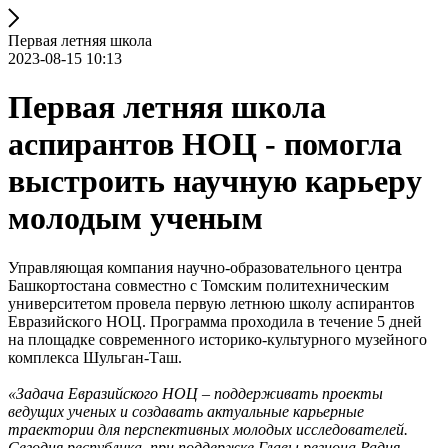
Первая летняя школа
2023-08-15 10:13
Первая летняя школа
аспирантов НОЦ - помогла
выстроить научную карьеру
молодым ученым
Управляющая компания научно-образовательного центра
Башкортостана совместно с Томским политехническим
университетом провела первую летнюю школу аспирантов
Евразийского НОЦ. Программа проходила в течение 5 дней
на площадке современного историко-культурного музейного
комплекса Шульган-Таш.
«Задача Евразийского НОЦ – поддерживать проекты
ведущих ученых и создавать актуальные карьерные
траектории для перспективных молодых исследователей.
Сегодня республика, при поддержке Главы региона Радия