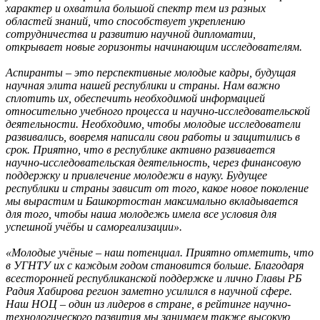
характер и охватила большой спектр тем из разных
областей знаний, что способствует укреплению
сотрудничества и развитию научной дипломатии,
открывает новые горизонты начинающим исследователям.
Аспиранты – это перспективные молодые кадры, будущая
научная элита нашей республики и страны. Нам важно
сплотить их, обеспечить необходимой информацией
относительно учебного процесса и научно-исследовательской
деятельности. Необходимо, чтобы молодые исследователи
развивались, вовремя написали свои работы и защитились в
срок. Приятно, что в республике активно развивается
научно-исследовательская деятельность, через финансовую
поддержку и привлечение молодежи в науку. Будущее
республики и страны зависит от того, какое новое поколение
мы вырастим и Башкортостан максимально вкладывается
для того, чтобы наша молодежь имела все условия для
успешной учёбы и самореализации».
«Молодые учёные – наш потенциал. Приятно отметить, что
в УГНТУ их с каждым годом становится больше. Благодаря
всесторонней республиканской поддержке и лично Главы РБ
Радия Хабирова регион заметно усилился в научной сфере.
Наш НОЦ – один из лидеров в стране, в рейтинге научно-
технологического развития мы занимаем также высокую