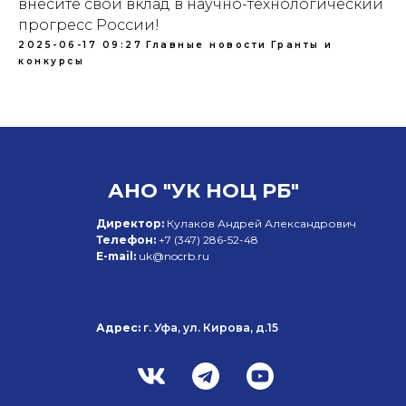
внесите свой вклад в научно-технологический
прогресс России!
2025-06-17 09:27
Главные новости
Гранты и
конкурсы
АНО "УК НОЦ РБ"
Директор:
Кулаков Андрей Александрович
Телефон:
+7 (347)
286-52-48
E-mail:
uk@nocrb.ru
Адрес:
г. Уфа, ул. Кирова, д.15