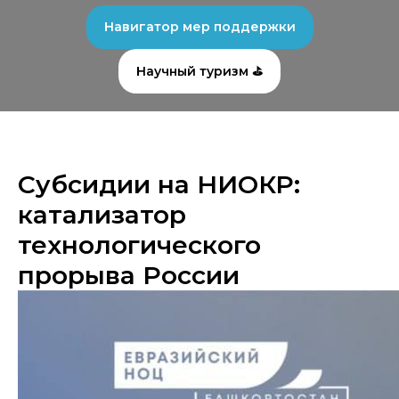
Навигатор мер поддержки
Научный туризм ⛳
Субсидии на НИОКР:
катализатор
технологического
прорыва России