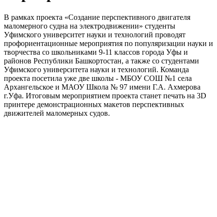
В рамках проекта «Создание перспективного двигателя
маломерного судна на электродвижении» студенты
Уфимского университет науки и технологий проводят
профориентационные мероприятия по популяризации науки и
творчества со школьниками 9-11 классов города Уфы и
районов Республики Башкортостан, а также со студентами
Уфимского университета науки и технологий. Команда
проекта посетила уже две школы - МБОУ СОШ №1 села
Архангельское и МАОУ Школа № 97 имени Г.А. Ахмерова
г.Уфа. Итоговым мероприятием проекта станет печать на 3D
принтере демонстрационных макетов перспективных
движителей маломерных судов.