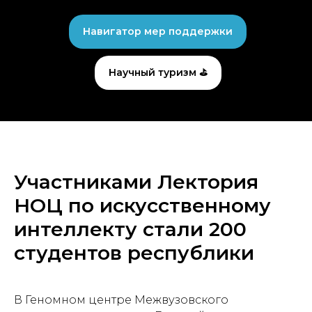
Навигатор мер поддержки
Научный туризм ⛳
Участниками Лектория
НОЦ по искусственному
интеллекту стали 200
студентов республики
В Геномном центре Межвузовского