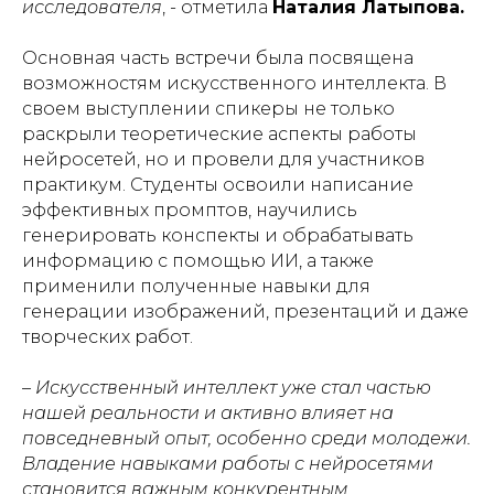
исследователя
, - отметила
Наталия Латыпова.
Основная часть встречи была посвящена
возможностям искусственного интеллекта. В
своем выступлении спикеры не только
раскрыли теоретические аспекты работы
нейросетей, но и провели для участников
практикум. Студенты освоили написание
эффективных промптов, научились
генерировать конспекты и обрабатывать
информацию с помощью ИИ, а также
применили полученные навыки для
генерации изображений, презентаций и даже
творческих работ.
– Искусственный интеллект уже стал частью
нашей реальности и активно влияет на
повседневный опыт, особенно среди молодежи.
Владение навыками работы с нейросетями
становится важным конкурентным