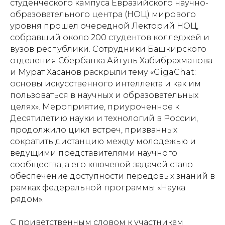
студенческого кампуса Евразийского научно-
образовательного центра (НОЦ) мирового
уровня прошел очередной Лекторий НОЦ,
собравший около 200 студентов колледжей и
вузов республики. Сотрудники Башкирского
отделения Сбербанка Айгуль Хабибрахманова
и Мурат Хасанов раскрыли тему «GigaChat:
основы искусственного интеллекта и как им
пользоваться в научных и образовательных
целях». Мероприятие, приуроченное к
Десятилетию науки и технологий в России,
продолжило цикл встреч, призванных
сократить дистанцию между молодежью и
ведущими представителями научного
сообщества, а его ключевой задачей стало
обеспечение доступности передовых знаний в
рамках федеральной программы «Наука
рядом».
С приветственным словом к участникам