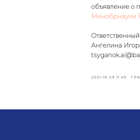
объявление о 
Минобрнауки 
Ответственный
Ангелина Игорев
tsyganok.ai@ba
2021-10-29 11:40
ГР