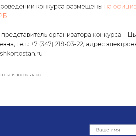
проведении конкурса размещены
на офици
РБ
 представитель организатора конкурса – Ц
на, тел.: +7 (347) 218-03-22, адрес электро
shkortostan.ru
АНТЫ И КОНКУРСЫ