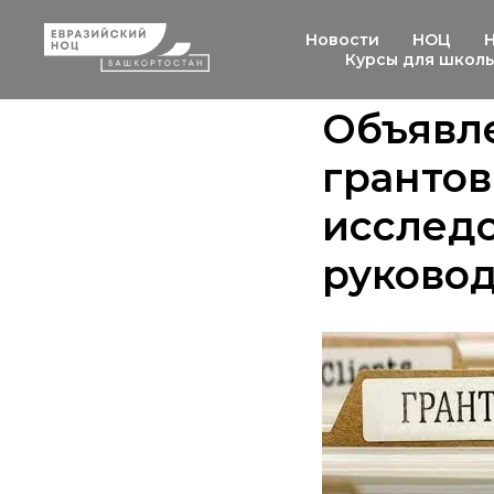
Новости
НОЦ
Курсы для школ
Объявле
грантов
исслед
руково