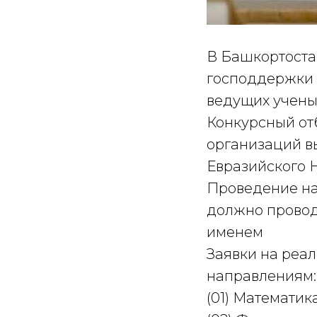
В Башкортоста
господдержки 
ведущих учены
Конкурсный от
организаций в
Евразийского 
Проведение на
должно провод
именем
Заявки на реа
направлениям:
(01) Математик