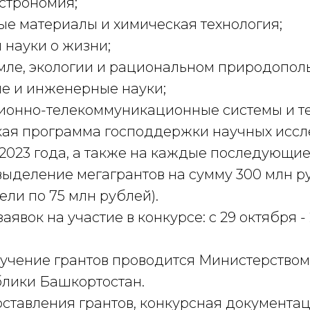
астрономия;
вые материалы и химическая технология;
и науки о жизни;
емле, экологии и рациональном природопол
ие и инженерные науки;
ионно-телекоммуникационные системы и те
ая программа господдержки научных исс
2023 года, а также на каждые последующие
выделение мегагрантов на сумму 300 млн р
цели по 75 млн рублей).
аявок на участие в конкурсе: с 29 октября -
лучение грантов проводится Министерство
блики Башкортостан.
ставления грантов, конкурсная документац