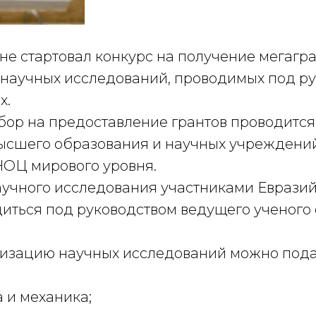
не стартовал конкурс на получение мегагра
научных исследований, проводимых под р
х.
бор на предоставление грантов проводится
ысшего образования и научных учреждений
НОЦ мирового уровня.
учного исследования участниками Еврази
иться под руководством ведущего ученого
лизацию научных исследований можно пода
а и механика;