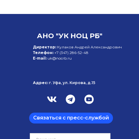
АНО "УК НОЦ РБ"
Директор:
Кулаков Андрей Александрович
Телефон:
+7 (347)
286-52-48
E-mail:
uk@nocrb.ru
Адрес:
г. Уфа, ул. Кирова, д.15
Связаться с пресс-службой