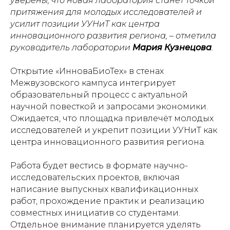
уверены, что новая лаборатория станет точкой
притяжения для молодых исследователей и
усилит позиции УУНиТ как центра
инновационного развития региона, – отметила
руководитель лаборатории
Мария Кузнецова
.
Открытие «ИнноваБиоТех» в стенах
Межвузовского кампуса интегрирует
образовательный процесс с актуальной
научной повесткой и запросами экономики.
Ожидается, что площадка привлечёт молодых
исследователей и укрепит позиции УУНиТ как
центра инновационного развития региона.
Работа будет вестись в формате научно-
исследовательских проектов, включая
написание выпускных квалификационных
работ, прохождение практик и реализацию
совместных инициатив со студентами.
Отдельное внимание планируется уделять