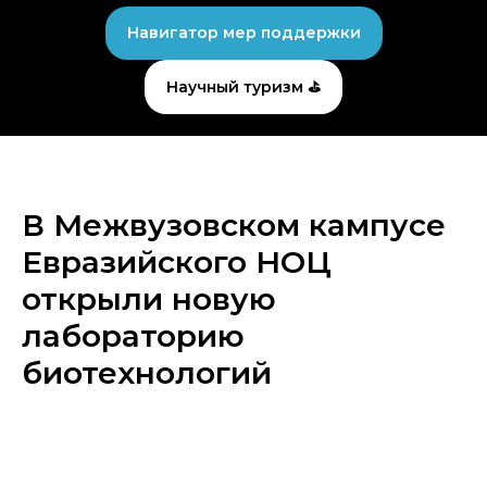
Навигатор мер поддержки
Научный туризм ⛳
В Межвузовском кампусе
Евразийского НОЦ
открыли новую
лабораторию
биотехнологий