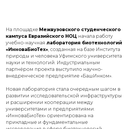
На площадке
Межвузовского студенческого
кампуса Евразийского НОЦ
начала работу
учебно-научная
лаборатория биотехнологий
«ИнноваБиоТех»
, созданная на базе Института
природы и человека Уфимского университета
науки и технологий. Индустриальным
партнёром проекта выступило научно-
внедренческое предприятие «БашИнком».
Новая лаборатория стала очередным шагом в
развитии исследовательской инфраструктуры
и расширении кооперации между
университетами и предприятиями.
«ИнноваБиоТех» ориентирована на
прикладные и фундаментальные
исследования в сфере биотехнологий,