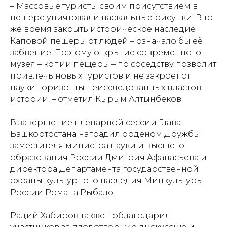
– Массовые туристы своим присутствием в
пещере уничтожали наскальные рисунки. В то
же время закрыть историческое наследие
Каповой пещеры от людей – означало бы её
забвение. Поэтому открытие современного
музея – копии пещеры – по соседству позволит
привлечь новых туристов и не закроет от
науки горизонты неисследованных пластов
истории, – отметил Кырым Алтынбеков.
В завершение пленарной сессии Глава
Башкортостана наградил орденом Дружбы
заместителя министра науки и высшего
образования России Дмитрия Афанасьева и
директора Департамента государственной
охраны культурного наследия Минкультуры
России Романа Рыбало.
Радий Хабиров также поблагодарил