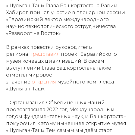
«Шульган-Таш» Глава Башкортостана Радий
Хабиров принял участие в пленарной сессии
«Евразийский вектор международного
научно-технологического сотрудничества
«Разворот на Восток».
В рамках повестки руководитель
региона
представил
проект Евразийского
музея кочевых цивилизаций. В своём
выступлении Глава Башкортостана также
отметил мировое
значение
открытия
музейного комплекса
«Шульган-Таш».
– Организация Объединённых Наций
провозгласила 2022 год Международным
годом фундаментальных наук, и Башкортостан
приурочил к этому нынешнее открытие музея
«Шульган-Таш». Тем самым мы даём старт