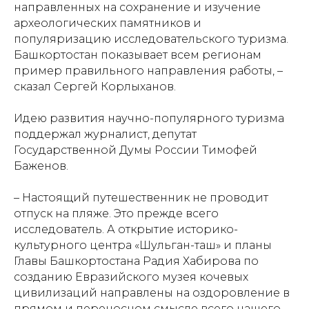
направленных на сохранение и изучение
археологических памятников и
популяризацию исследовательского туризма.
Башкортостан показывает всем регионам
пример правильного направления работы, –
сказал Сергей Корлыханов.
Идею развития научно-популярного туризма
поддержал журналист, депутат
Государственной Думы России Тимофей
Баженов.
– Настоящий путешественник не проводит
отпуск на пляже. Это прежде всего
исследователь. А открытие историко-
культурного центра «Шульган-таш» и планы
Главы Башкортостана Радия Хабирова по
созданию Евразийского музея кочевых
цивилизаций направлены на оздоровление в
прямом и переносном смысле всего нашего