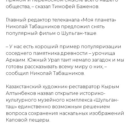
общества, – сказал Тимофей Баженов.
Главный редактор телеканала «Моя планета»
Николай Табашников предложил снять
популярный фильм о Шульган-таше.
– У нас есть хороший пример популяризации
соседнего памятника древности – урочища
Аркаим. Южный Урал таит немало загадок и мы
готовы рассказывать всему миру о них, –
сообщил Николай Табашников.
Казахстанский художник-реставратор Кырым
Алтынбеков назвал открытие историко-
культурного музейного комплекса «Шульган-
таш» единственно возможным решением
вопроса сохранения наскальных изображений
Каповой пещеры.