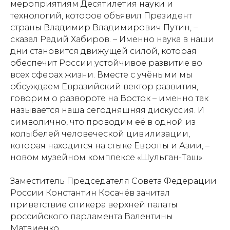
мероприятиям Десятилетия науки и
технологий, которое объявил Президент
страны Владимир Владимирович Путин, –
сказал Радий Хабиров. – Именно наука в наши
дни становится движущей силой, которая
обеспечит России устойчивое развитие во
всех сферах жизни. Вместе с учёными мы
обсуждаем Евразийский вектор развития,
говорим о развороте на Восток – именно так
называется наша сегодняшняя дискуссия. И
символично, что проводим её в одной из
колыбелей человеческой цивилизации,
которая находится на стыке Европы и Азии, –
новом музейном комплексе «Шульган-Таш».
Заместитель Председателя Совета Федерации
России Константин Косачёв зачитал
приветствие спикера верхней палаты
российского парламента Валентины
Матвиенко.