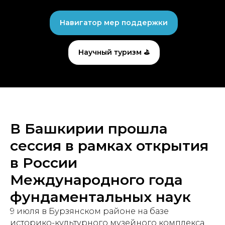
Навигатор мер поддержки
Научный туризм ⛳
В Башкирии прошла
сессия в рамках открытия
в России
Международного года
фундаментальных наук
9 июля в Бурзянском районе на базе
историко-культурного музейного комплекса