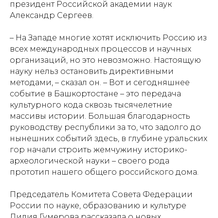
президент Российской академии наук
Александр Сергеев.
– На Западе многие хотят исключить Россию из
всех международных процессов и научных
организаций, но это невозможно. Настоящую
науку нельз остановить директивными
методами, – сказал он. – Вот и сегодняшнее
событие в Башкортостане – это передача
культурного кода сквозь тысячелетние
массивы истории. Большая благодарность
руководству республики за то, что задолго до
нынешних событий здесь, в глубине уральских
гор начали строить жемчужину историко-
археологической науки – своего рода
прототип нашего общего российского дома.
Председатель Комитета Совета Федерации
России по науке, образованию и культуре
Лилия Гумерова рассказала о новых