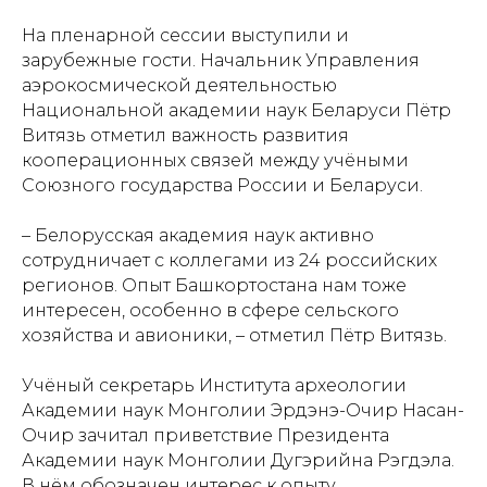
На пленарной сессии выступили и
зарубежные гости. Начальник Управления
аэрокосмической деятельностью
Национальной академии наук Беларуси Пётр
Витязь отметил важность развития
кооперационных связей между учёными
Союзного государства России и Беларуси.
– Белорусская академия наук активно
сотрудничает с коллегами из 24 российских
регионов. Опыт Башкортостана нам тоже
интересен, особенно в сфере сельского
хозяйства и авионики, – отметил Пётр Витязь.
Учёный секретарь Института археологии
Академии наук Монголии Эрдэнэ-Очир Насан-
Очир зачитал приветствие Президента
Академии наук Монголии Дугэрийна Рэгдэла.
В нём обозначен интерес к опыту