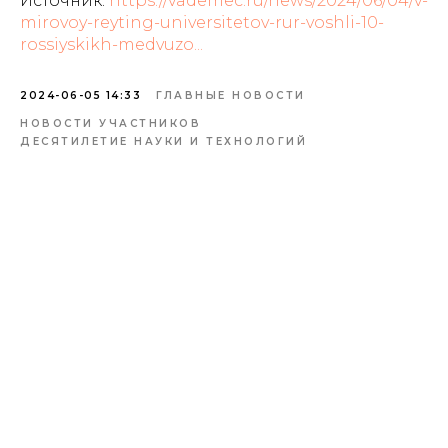
Источник:
https://vademec.ru/news/2024/06/04/v-
mirovoy-reyting-universitetov-rur-voshli-10-
rossiyskikh-medvuzo...
2024-06-05 14:33
ГЛАВНЫЕ НОВОСТИ
НОВОСТИ УЧАСТНИКОВ
ДЕСЯТИЛЕТИЕ НАУКИ И ТЕХНОЛОГИЙ