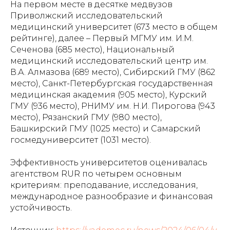
На первом месте в десятке медвузов
Приволжский исследовательский
медицинский университет (673 место в общем
рейтинге), далее – Первый МГМУ им. И.М.
Сеченова (685 место), Национальный
медицинский исследовательский центр им.
В.А. Алмазова (689 место), Сибирский ГМУ (862
место), Санкт-Петербургская государственная
медицинская академия (905 место), Курский
ГМУ (936 место), РНИМУ им. Н.И. Пирогова (943
место), Рязанский ГМУ (980 место),
Башкирский ГМУ (1025 место) и Самарский
госмедуниверситет (1031 место).
Эффективность университетов оценивалась
агентством RUR по четырем основным
критериям: преподавание, исследования,
международное разнообразие и финансовая
устойчивость.