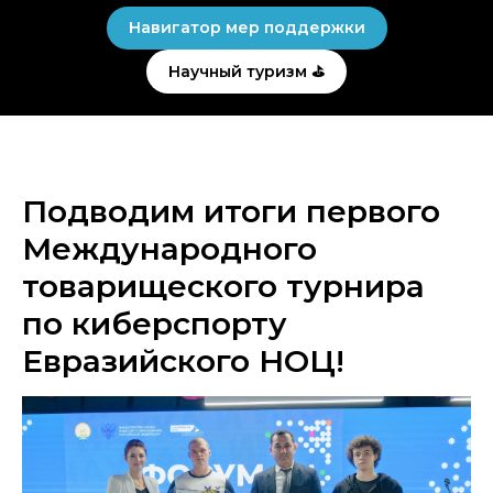
Навигатор мер поддержки
Научный туризм ⛳
Подводим итоги первого
Международного
товарищеского турнира
по киберспорту
Евразийского НОЦ!