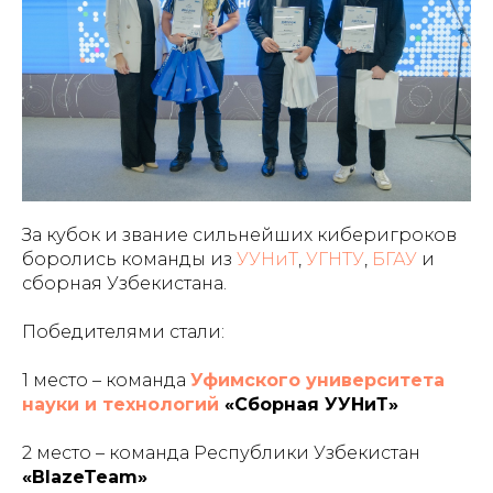
За кубок и звание сильнейших киберигроков
боролись команды из
УУНиТ
,
УГНТУ
,
БГАУ
и
сборная Узбекистана.
Победителями стали:
1 место – команда
Уфимского университета
науки и технологий
«Сборная УУНиТ»
2 место – команда Республики Узбекистан
«BlazeTeam»