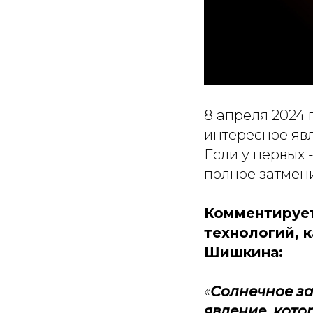
8 апреля 2024 
интересное явл
Если у первых 
полное затмен
Комментирует
технологий, 
Шишкина:
«
Солнечное з
явление, кото