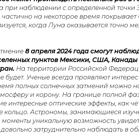
да при наблюдении с определенной точки
 частично на некоторое время покрывает 
изуется, когда Луна оказывается точно м
атмение
8 апреля 2024 года смогут наблю
еленных пунктов Мексики, США, Канады 
ран.
На территории Российской Федерац
е будет. Ученые всегда проявляют интерес 
ремя полных солнечных затмений можно 
мосферу и корону. На границе полной фа
ие интересные оптические эффекты, как чё
 кольцо. Астрономы, занимающиеся изуч
и моменты уникальную возможность увидеть
и довольно затруднительно наблюдать в о