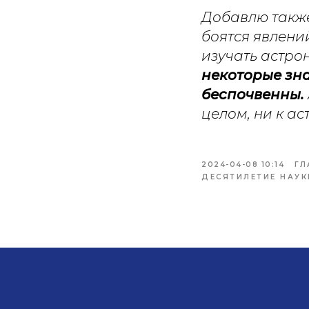
Добавлю такж
боятся явлени
изучать астро
некоторые зна
беспочвенны.
целом, ни к а
2024-04-08 10:14
ГЛ
ДЕСЯТИЛЕТИЕ НАУК