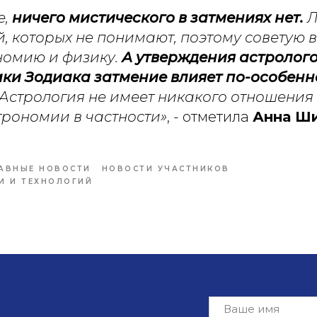
е,
ничего мистического в затмениях нет.
Л
й, которых не понимают, поэтому советую 
номию и физику.
А утверждения астрологов
ки Зодиака затмение влияет по-особенн
Астрология не имеет никакого отношения 
строномии в частности»
, - отметила
Анна Ш
АВНЫЕ НОВОСТИ
НОВОСТИ УЧАСТНИКОВ
И И ТЕХНОЛОГИЙ