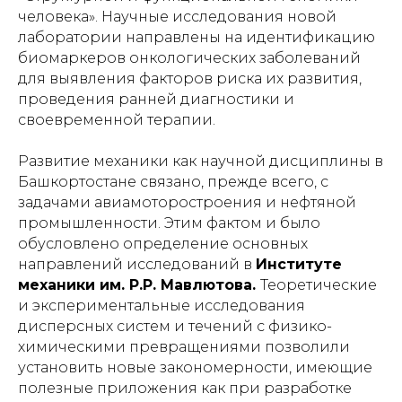
человека». Научные исследования новой
лаборатории направлены на идентификацию
биомаркеров онкологических заболеваний
для выявления факторов риска их развития,
проведения ранней диагностики и
своевременной терапии.
Развитие механики как научной дисциплины в
Башкортостане связано, прежде всего, с
задачами авиамоторостроения и нефтяной
промышленности. Этим фактом и было
обусловлено определение основных
направлений исследований в
Институте
механики им. Р.Р. Мавлютова.
Теоретические
и экспериментальные исследования
дисперсных систем и течений с физико-
химическими превращениями позволили
установить новые закономерности, имеющие
полезные приложения как при разработке