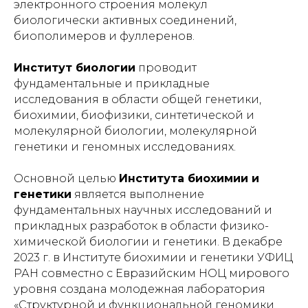
электронного строения молекул
биологически активных соединений,
биополимеров и фуллеренов.
Институт биологии
проводит
фундаментальные и прикладные
исследования в области общей генетики,
биохимии, биофизики, синтетической и
молекулярной биологии, молекулярной
генетики и геномных исследованиях.
Основной целью
Института биохимии и
генетики
является выполнение
фундаментальных научных исследований и
прикладных разработок в области физико-
химической биологии и генетики. В декабре
2023 г. в Институте биохимии и генетики УФИЦ
РАН совместно с Евразийским НОЦ мирового
уровня создана молодежная лаборатория
«Структурной и функциональной геномики