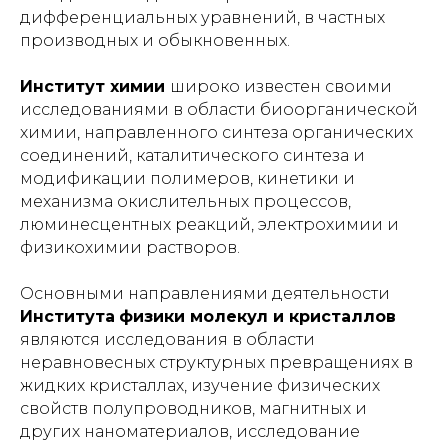
дифференциальных уравнений, в частных
производных и обыкновенных.
Институт химии
широко известен своими
исследованиями в области биоорганической
химии, направленного синтеза органических
соединений, каталитического синтеза и
модификации полимеров, кинетики и
механизма окислительных процессов,
люминесцентных реакций, электрохимии и
физикохимии растворов.
Основными направлениями деятельности
Института
физики молекул и кристаллов
являются исследования в области
неравновесных структурных превращениях в
жидких кристаллах, изучение физических
свойств полупроводников, магнитных и
других наноматериалов, исследование