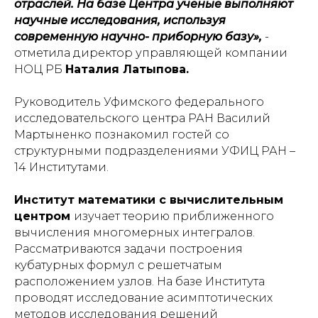
отраслей. На базе Центра ученые выполняют
научные исследования, используя
современную научно- приборную базу»,
-
отметила директор управляющей компании
НОЦ РБ
Наталия Латыпова.
Руководитель Уфимского федерального
исследовательского центра РАН Василий
Мартыненко познакомил гостей со
структурными подразделениями УФИЦ РАН –
14 Институтами.
Институт математики с вычислительным
центром
изучает теорию приближенного
вычисления многомерных интегралов.
Рассматриваются задачи построения
кубатурных формул с решетчатым
расположением узлов. На базе Института
проводят исследование асимптотических
методов исследования решений