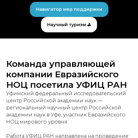
Навигатор мер поддержки
Научный туризм ⛳
Команда управляющей
компании Евразийского
НОЦ посетила УФИЦ РАН
Уфимский федеральный исследовательский
центр Российской академии наук —
региональный научный центр Российской
академии наук в Уфе, участник Евразийского
НОЦ мирового уровня.
Работа УФИЦ РАН направлена на проведение