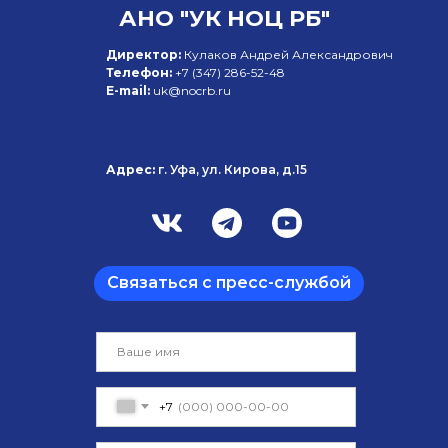
АНО "УК НОЦ РБ"
Директор:
Кулаков Андрей Александрович
Телефон:
+7 (347)
286-52-48
E-mail:
uk@nocrb.ru
Адрес:
г. Уфа, ул. Кирова, д.15
Связаться с пресс-службой
+7