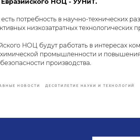
 Евразийского НОЦ - УУНиТ.
есть потребность в научно-технических ра
ктивных низкозатратных технологических п
йского НОЦ будут работать в интересах ко
 химической промышленности и повышени
 безопасности производства.
АВНЫЕ НОВОСТИ
ДЕСЯТИЛЕТИЕ НАУКИ И ТЕХНОЛОГИЙ