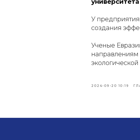
университета
У предприятия 
создания эффе
Ученые Еврази
направлениям
экологической
2024-09-20 10:19
ГЛ