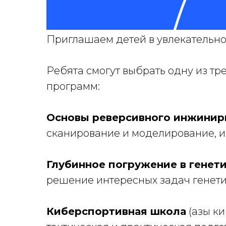
Приглашаем детей в увлекательно
Ребята смогут выбрать одну из т
программ:
Основы реверсивного инжинир
сканирование и моделирование, 
Глубинное погружение в генет
решение интересных задач генети
Киберспортивная школа
(азы ки