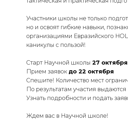
тактическая и практическая подго
Участники школы не только подго
но и освоят гибкие навыки, позна
организациями Евразийского НОЦ,
каникулы с пользой!
Старт Научной школы
27 октября
Прием заявок
до 22 октября
Спешите! Количество мест ограни
По результатам участия выдаются
Узнать подробности и подать зая
Ждем вас в Научной школе!