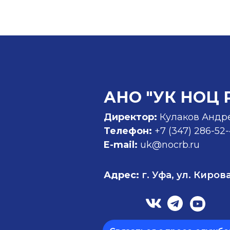
АНО "УК НОЦ 
Директор:
Кулаков Андр
Телефон:
+7 (347)
286-52
E-mail:
uk@nocrb.ru
Адрес:
г. Уфа, ул. Кирова