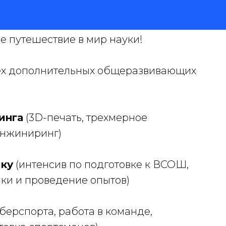
е путешествие в мир науки!
рех дополнительных общеразвивающих
инга
(3D-печать, трехмерное
инжиниринг)
ику
(интенсив по подготовке к ВСОШ,
ки и проведение опытов)
берспорта, работа в команде,