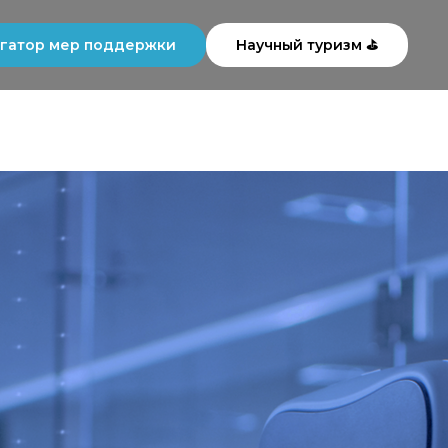
гатор мер поддержки
Научный туризм ⛳