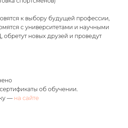
товка спортсменов)
товятся к выбору будущей профессии,
комятся с университетами и научными
 обретут новых друзей и проведут
чено
 сертификаты об обучении.
вку —
на сайте