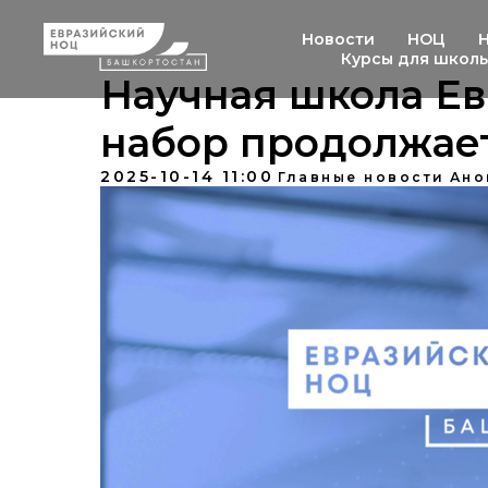
Новости
НОЦ
Курсы для школ
Научная школа Ев
набор продолжает
2025-10-14 11:00
Главные новости
Ано