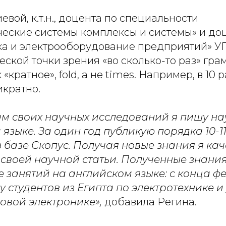
евой, к.т.н., доцента по специальности
ческие системы комплексы и системы» и до
ка и электрооборудование предприятий» УГ
еской точки зрения «во сколько-то раз» гра
«кратное», fold, а не times. Например, в 10 р
икратно.
ам своих научных исследований я пишу на
языке. За один год публикую порядка 10-11
 базе Скопус. Получая новые знания я ка
 своей научной статьи. Полученные знания
е занятий на английском языке: с конца ф
у студентов из Египта по электротехнике и 
овой электронике»,
добавила Регина.