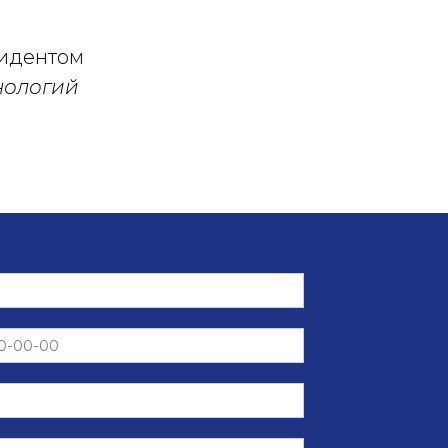
идентом
нологий