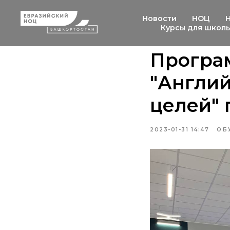
Новости
НОЦ
Курсы для школ
Програ
"Англий
целей" 
2023-01-31 14:47
ОБ