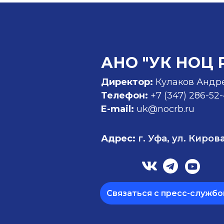
АНО "УК НОЦ 
Директор:
Кулаков Андр
Телефон:
+7 (347)
286-52
E-mail:
uk@nocrb.ru
Адрес:
г. Уфа, ул. Кирова
Связаться с пресс-службо