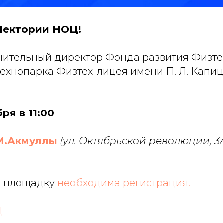
Лектории НОЦ!
нительный директор Фонда развития Физте
Технопарка Физтех-лицея имени П. Л. Капи
ря в 11:00
М.Акмуллы
(ул. Октябрьской революции, 3А
а площадку
необходима регистрация.
Ц