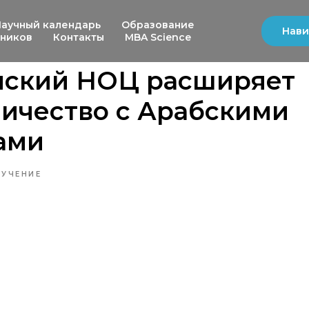
Научный календарь
Образование
Нави
ьников
Контакты
MBA Science
йский НОЦ расширяет
ичество с Арабскими
ами
УЧЕНИЕ