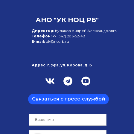
АНО "УК НОЦ РБ"
Директор:
Кулаков Андрей Александрович
Телефон:
+7 (347)
286-52-48
E-mail:
uk@nocrb.ru
Адрес:
г. Уфа, ул. Кирова, д.15
Связаться с пресс-службой