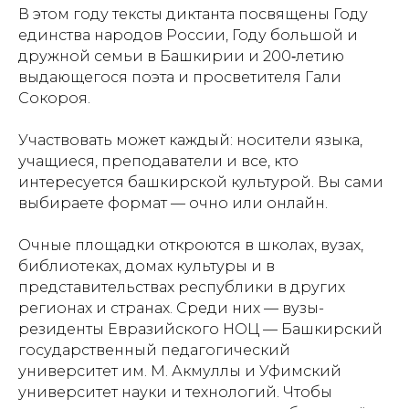
В этом году тексты диктанта посвящены Году
единства народов России, Году большой и
дружной семьи в Башкирии и 200‑летию
выдающегося поэта и просветителя Гали
Сокороя.
Участвовать может каждый: носители языка,
учащиеся, преподаватели и все, кто
интересуется башкирской культурой. Вы сами
выбираете формат — очно или онлайн.
Очные площадки откроются в школах, вузах,
библиотеках, домах культуры и в
представительствах республики в других
регионах и странах. Среди них — вузы-
резиденты Евразийского НОЦ — Башкирский
государственный педагогический
университет им. М. Акмуллы и Уфимский
университет науки и технологий. Чтобы