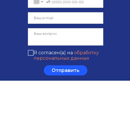
+7
Я согласен(а) на
обработку
персональных данных
Отправить