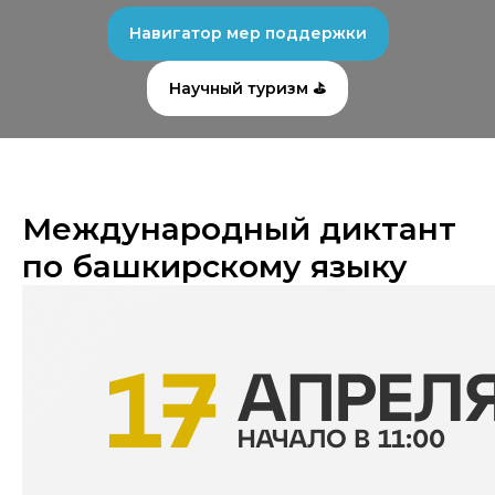
Навигатор мер поддержки
Научный туризм ⛳
️Международный диктант
по башкирскому языку