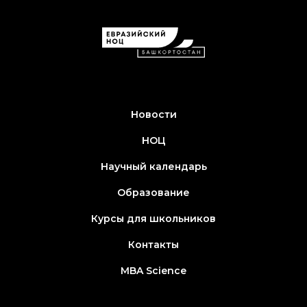
Новости
НОЦ
Научный календарь
Образование
Курсы для школьников
Контакты
MBA Science