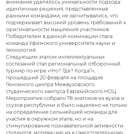
внимание уделялось уникальности подхода:
идентичные решения, представленные
разными командами, не засчитывались, что
подчеркивает высокий уровень требований к
оригинальности мышления участников.
Победителем в данной номинации стала
команда Уфимского университета науки и
технологий.
Следующим этапом интеллектуальных
состязаний стал региональный отборочный
турнир по игре «Что? Где? Когда?»,
прошедший 20 февраля на площадке
Геномного центра Межвузовского
студенческого кампуса Евразийского НОЦ.
Мероприятие собрало 78 знатоков из вузов и
ссузов республики и было нацелено не только
на определение сильнейшей команды для
участия в окружном этапе, но и на
стимулирование познавательной активности
студентов, мотивацию их к самостоятельному