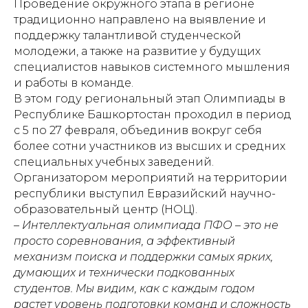
Проведение окружного этапа в регионе
традиционно направлено на выявление и
поддержку талантливой студенческой
молодежи, а также на развитие у будущих
специалистов навыков системного мышления
и работы в команде.
В этом году региональный этап Олимпиады в
Республике Башкортостан проходил в период
с 5 по 27 февраля, объединив вокруг себя
более сотни участников из высших и средних
специальных учебных заведений.
Организатором мероприятий на территории
республики выступил Евразийский научно-
образовательный центр (НОЦ).
– Интеллектуальная олимпиада ПФО – это не
просто соревнования, а эффективный
механизм поиска и поддержки самых ярких,
думающих и технически подкованных
студентов. Мы видим, как с каждым годом
растет уровень подготовки команд и сложность