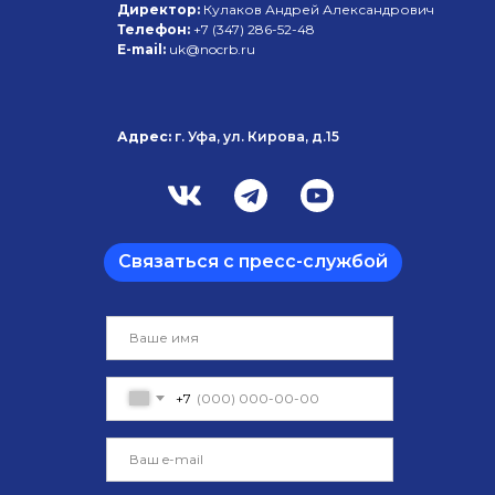
Директор:
Кулаков Андрей Александрович
Телефон:
+7 (347)
286-52-48
E-mail:
uk@nocrb.ru
Адрес:
г. Уфа, ул. Кирова, д.15
Связаться с пресс-службой
+7