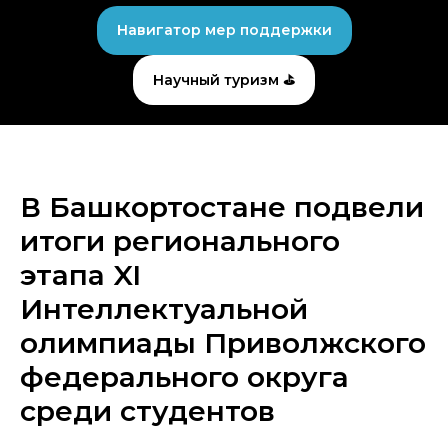
Навигатор мер поддержки
Научный туризм ⛳
В Башкортостане подвели
итоги регионального
этапа XI
Интеллектуальной
олимпиады Приволжского
федерального округа
среди студентов