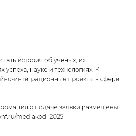
тать история об ученых, их
х успеха, науке и технологиях. К
йно-интеграционные проекты в сфере
формация о подаче заявки размещены
conf.ru/mediakod_2025