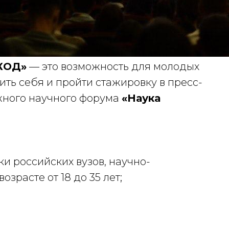
КОД»
— это возможность для молодых
ть себя и пройти стажировку в пресс-
жного научного форума
«Наука
ки российских вузов, научно-
озрасте от 18 до 35 лет;