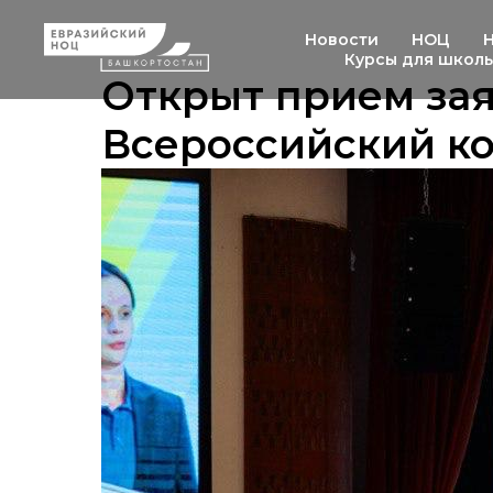
Новости
НОЦ
Курсы для школ
Открыт прием зая
Всероссийский к