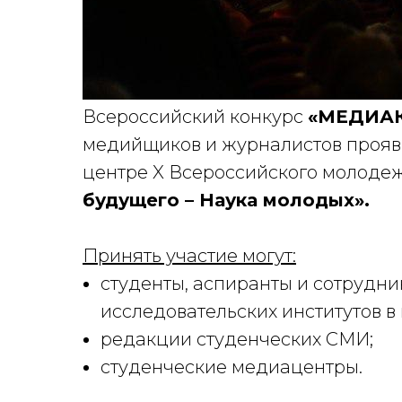
Всероссийский конкурс
«МЕДИА
медийщиков и журналистов прояви
центре X Всероссийского молоде
будущего – Наука молодых».
Принять участие могут:
студенты, аспиранты и сотрудни
исследовательских институтов в в
редакции студенческих СМИ;
студенческие медиацентры.