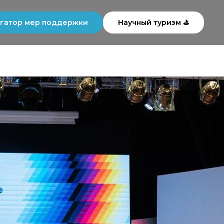
гатор мер поддержки
Научный туризм ⛳