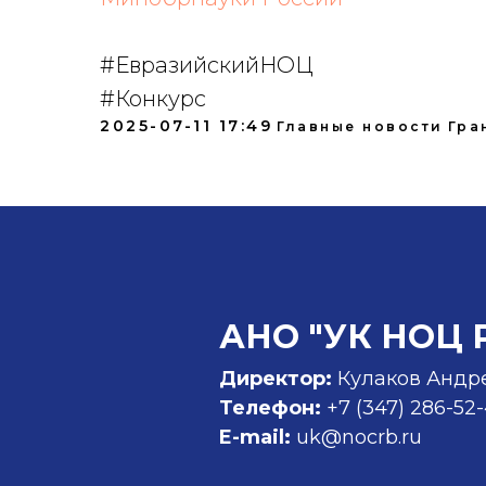
#ЕвразийскийНОЦ
#Конкурс
2025-07-11 17:49
Главные новости
Гра
АНО "УК НОЦ 
Директор:
Кулаков Андр
Телефон:
+7 (347)
286-52
E-mail:
uk@nocrb.ru