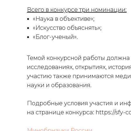
Всего в конкурсе три номинации:
«Наука в объективе»;
«Искусство объяснять»;
«Блог-ученый».
Темой конкурсной работы должна с
исследованиях, открытиях, история
участию также принимаются меди
науки и образования.
Подробные условия участия и ин
на странице конкурса: https://sfy-
Минобрнауки России