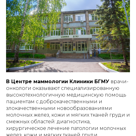
В Центре маммологии Клиники БГМУ
врачи-
онкологи оказывают специализированную
высокотехнологичную медицинскую помощь
пациентам с доброкачественными и
злокачественными новообразованиями
молочных желез, кожи и мягких тканей груди и
смежных областей: диагностика,
хирургическое лечение патологии молочных
желез, кожи и мягких тканей груди.,