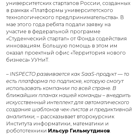
университетских стартапов России, созданных
в рамках «Платформы университетского
технологического предпринимательства». В
мае этого года ребята подали заявку на
участие в федеральной программе
«Студенческий стартап» от Фонда содействия
инновациям. Большую помощь в этом им
оказал проектный офис «Территория нового
бизнеса» УУНиТ.
– INSPECTO развивается как SaaS-продукт — то
есть платформа по подписке, которую смогут
использовать компании по всей стране. В
ближайших планах нашей команды – внедрить
искусственный интеллект для автоматического
создания шаблонов чек-листов и предиктивной
аналитики,
– рассказывает второкурсник
Института информатики, математики и
робототехники
Ильсур Гильмутдинов
.