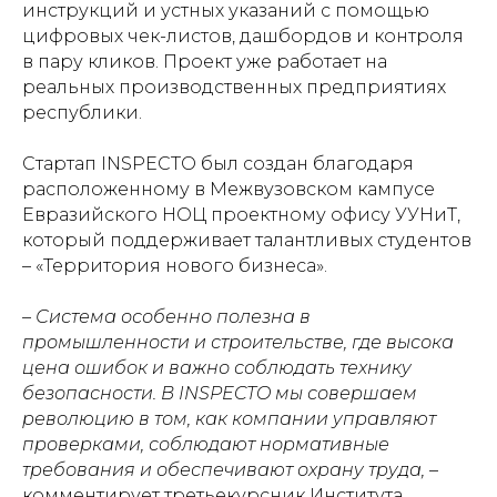
инструкций и устных указаний с помощью
цифровых чек-листов, дашбордов и контроля
в пару кликов. Проект уже работает на
реальных производственных предприятиях
республики.
Стартап INSPECTO был создан благодаря
расположенному в Межвузовском кампусе
Евразийского НОЦ проектному офису УУНиТ,
который поддерживает талантливых студентов
– «Территория нового бизнеса».
– Система особенно полезна в
промышленности и строительстве, где высока
цена ошибок и важно соблюдать технику
безопасности. В INSPECTO мы совершаем
революцию в том, как компании управляют
проверками, соблюдают нормативные
требования и обеспечивают охрану труда,
–
комментирует третьекурсник Института