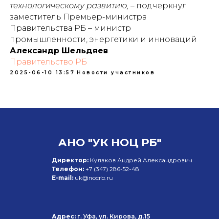
технологическому развитию,
– подчеркнул
заместитель Премьер-министра
Правительства РБ – министр
промышленности, энергетики и инноваций
Александр Шельдяев
.
Правительство РБ
2025-06-10 13:57
Новости участников
АНО "УК НОЦ РБ"
Директор:
Кулаков Андрей Александрович
Телефон:
+7 (347)
286-52-48
E-mail:
uk@nocrb.ru
Адрес:
г. Уфа, ул. Кирова, д.15