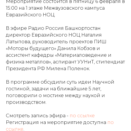
Мероприятие состоится в пятницу 6 февраля в
15:00 на 1 этаже Межвузовского кампуса
Евразийского НОЦ.
В эфире Радио Россия Башкортостан
директор Евразийского НОЦ Наталия
Латыпова, руководитель проектов ПИШ
«Моторы будущего» Данила Кобзов и
ассистент кафедры «Материаловедение и
физика металлов», аспирант УУНиТ, стипендиат
Президента РФ Милена Поленок.
В программе обсудили суть идеи Научной
гостиной, задачи на ближайшие 5 лет,
поговорили о мостике между наукой и
производством.
Смотреть запись эфира -
по ссылке
Регистрация на мероприятие доступна
по
ссылке
.