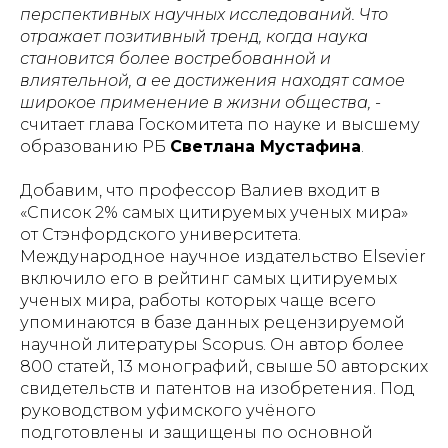
перспективных научных исследований. Что
отражает позитивный тренд, когда наука
становится более востребованной и
влиятельной, а ее достижения находят самое
широкое применение в жизни общества,
-
считает глава Госкомитета по науке и высшему
образованию РБ
Светлана Мустафина
.
Добавим, что профессор Валиев входит в
«Список 2% самых цитируемых ученых мира»
от Стэнфордского университета.
Международное научное издательство Elsevier
включило его в рейтинг самых цитируемых
ученых мира, работы которых чаще всего
упоминаются в базе данных рецензируемой
научной литературы Scopus. Он автор более
800 статей, 13 монографий, свыше 50 авторских
свидетельств и патентов на изобретения. Под
руководством уфимского учёного
подготовлены и защищены по основной