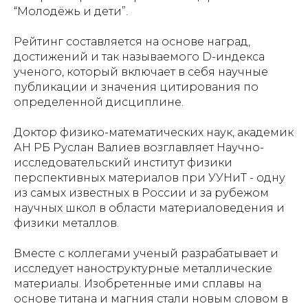
“Молодёжь и дети”.
Рейтинг составляется на основе наград,
достижений и так называемого D-индекса
ученого, который включает в себя научные
публикации и значения цитирования по
определенной дисциплине.
Доктор физико-математических наук, академик
АН РБ Руслан Валиев возглавляет Научно-
исследовательский институт физики
перспективных материалов при УУНиТ - одну
из самых известных в России и за рубежом
научных школ в области материаловедения и
физики металлов.
Вместе с коллегами ученый разрабатывает и
исследует наноструктурные металлические
материалы. Изобретенные ими сплавы на
основе титана и магния стали новым словом в