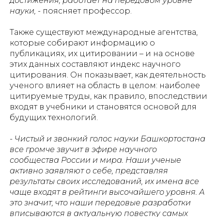
достижения, работает на передовом уровне
науки,
- поясняет профессор.
Также существуют международные агентства,
которые собирают информацию о
публикациях, их цитировании – и на основе
этих данных составляют индекс научного
цитирования. Он показывает, как деятельность
ученого влияет на область в целом: наиболее
цитируемые труды, как правило, впоследствии
входят в учебники и становятся основой для
будущих технологий.
- Чистый и звонкий голос науки Башкортостана
все громче звучит в эфире научного
сообщества России и мира. Наши ученые
активно заявляют о себе, представляя
результаты своих исследований, их имена все
чаще входят в рейтинги высочайшего уровня. А
это значит, что наши передовые разработки
вписываются в актуальную повестку самых