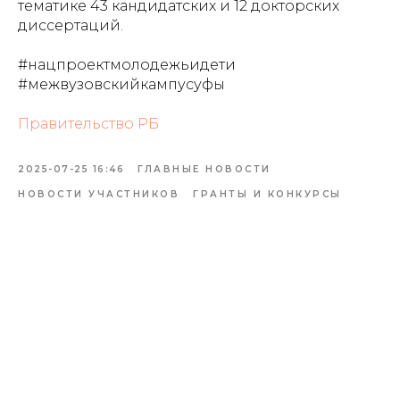
тематике 43 кандидатских и 12 докторских
диссертаций.
#нацпроектмолодежьидети
#межвузовскийкампусуфы
Правительство РБ
2025-07-25 16:46
ГЛАВНЫЕ НОВОСТИ
НОВОСТИ УЧАСТНИКОВ
ГРАНТЫ И КОНКУРСЫ