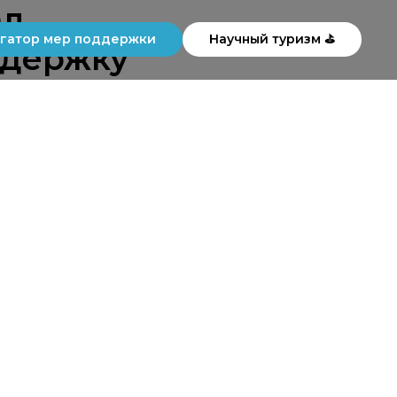
ал
гатор мер поддержки
Научный туризм ⛳
ддержку