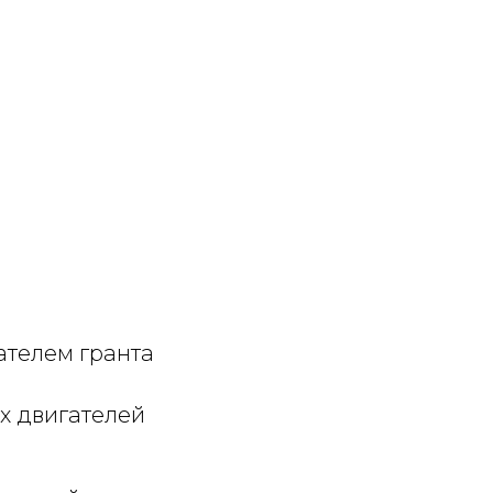
ателем гранта
х двигателей