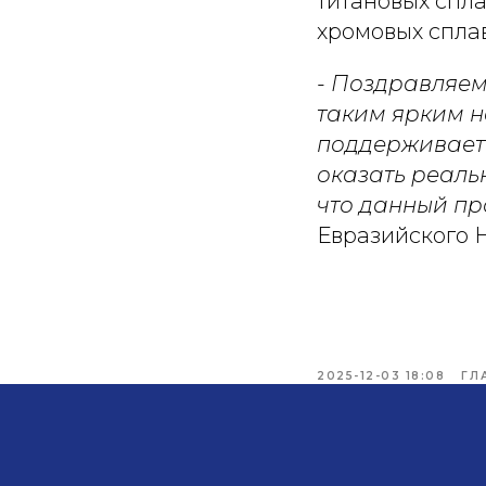
титановых спла
хромовых сплав
- Поздравляем
таким ярким н
поддерживает 
оказать реаль
что данный пр
Евразийского
2025-12-03 18:08
ГЛ