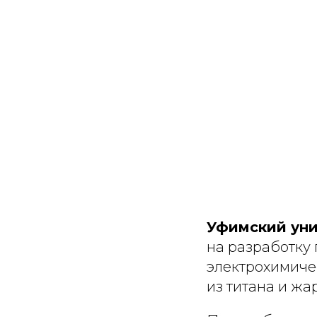
Уфимский уни
на разработку
электрохимиче
из титана и жа