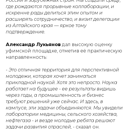
России и зарубежных стран. Мы создали среду,
где рождаются прорывные коллаборации, и
искренне рады делиться этим опытом и
расширять сотрудничество, и визит делегации
из Алтайского края — яркое тому
подтверждение.
Александр Лукьянов
дал высокую оценку
уфимской площадке, отметив её практическую
направленность:
- Это отличная территория для перспективной
молодежи, которая хочет заниматься
прикладной наукой. Хотя это непросто. Наука
работает на будущее - ее результаты видишь
через годы, а промышленность и бизнес
требуют решений уже сейчас. И здесь, в
кампусе, эти задачи объединяются. Мы увидели
лаборатории медицины, сельского хозяйства,
нефтегаза - и везде молодые ребята решают
задачи развития отраслей,
- сказал он.