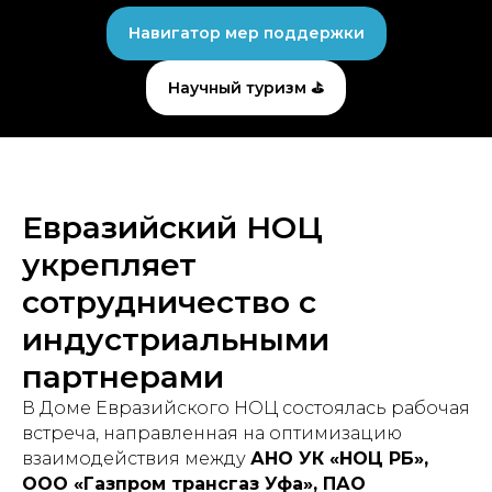
Навигатор мер поддержки
Научный туризм ⛳
Евразийский НОЦ
укрепляет
сотрудничество с
индустриальными
партнерами
В Доме Евразийского НОЦ состоялась рабочая
встреча, направленная на оптимизацию
взаимодействия между
АНО УК «НОЦ РБ»,
ООО «Газпром трансгаз Уфа», ПАО