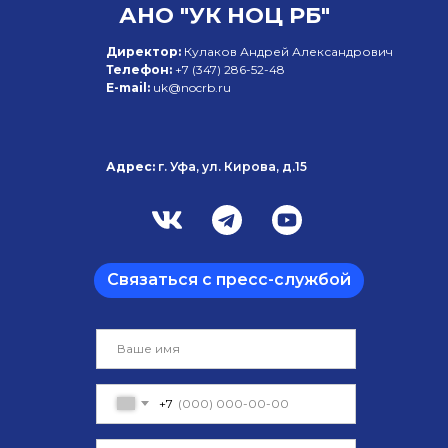
АНО "УК НОЦ РБ"
Директор:
Кулаков Андрей Александрович
Телефон:
+7 (347)
286-52-48
E-mail:
uk@nocrb.ru
Адрес:
г. Уфа, ул. Кирова, д.15
Связаться с пресс-службой
+7