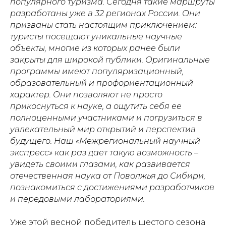
популярного туризма. Сегодня такие маршруты
разработаны уже в 32 регионах России. Они
призваны стать настоящим приключением:
туристы посещают уникальные научные
объекты, многие из которых ранее были
закрыты для широкой публики. Оригинальные
программы имеют популяризационный,
образовательный и профориентационный
характер. Они позволяют не просто
прикоснуться к науке, а ощутить себя ее
полноценными участниками и погрузиться в
увлекательный мир открытий и перспектив
будущего. Наш «Межрегиональный научный
экспресс» как раз дает такую возможность –
увидеть своими глазами, как развивается
отечественная наука от Поволжья до Сибири,
познакомиться с достижениями разработчиков
и передовыми лабораториями.
Уже этой весной победитель шестого сезона