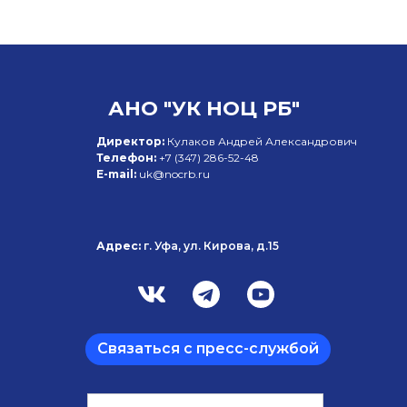
АНО "УК НОЦ РБ"
Директор:
Кулаков Андрей Александрович
Телефон:
+7 (347)
286-52-48
E-mail:
uk@nocrb.ru
Адрес:
г. Уфа, ул. Кирова, д.15
Связаться с пресс-службой