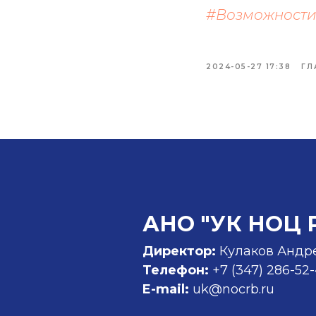
#Возможност
2024-05-27 17:38
ГЛ
АНО "УК НОЦ 
Директор:
Кулаков Андр
Телефон:
+7 (347)
286-52
E-mail:
uk@nocrb.ru