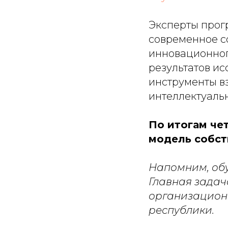
Эксперты прог
современное с
инновационног
результатов ис
инструменты в
интеллектуальн
По итогам че
модель собст
Напомним, обу
Главная задач
организацион
республики.