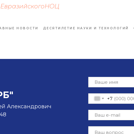
иЕвразийскогоНОЦ
АВНЫЕ НОВОСТИ
ДЕСЯТИЛЕТИЕ НАУКИ И ТЕХНОЛОГИЙ
РБ"
+7
ей Александрович
-48