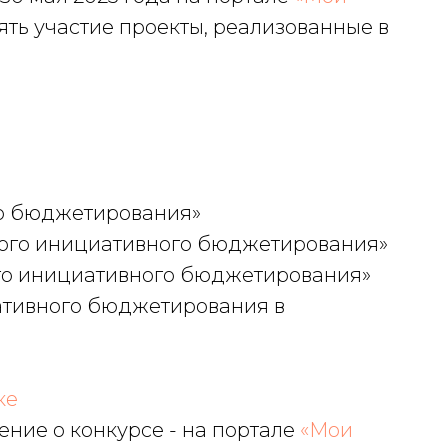
нять участие проекты, реализованные в
о бюджетирования»
кого инициативного бюджетирования»
го инициативного бюджетирования»
ативного бюджетирования в
ке
ние о конкурсе - на портале
«Мои