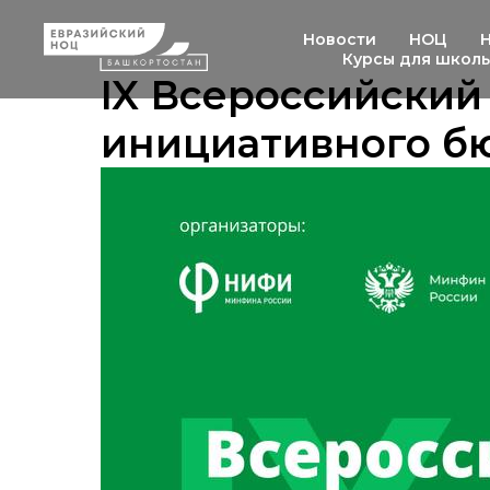
Новости
НОЦ
Курсы для школ
IX Всероссийский
инициативного б