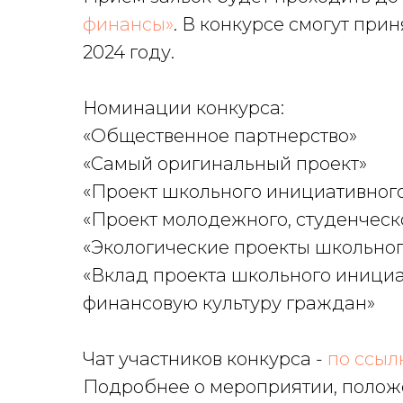
финансы»
. В конкурсе смогут при
2024 году.
Номинации конкурса:
«Общественное партнерство»
«Самый оригинальный проект»
«Проект школьного инициативног
«Проект молодежного, студенчес
«Экологические проекты школьно
«Вклад проекта школьного иници
финансовую культуру граждан»
Чат участников конкурса -
по ссыл
Подробнее о мероприятии, положе