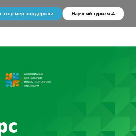
гатор мер поддержки
Научный туризм ⛳