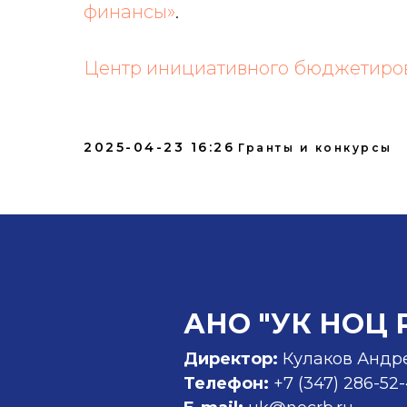
финансы»
.
Центр инициативного бюджетир
2025-04-23 16:26
Гранты и конкурсы
АНО "УК НОЦ 
Директор:
Кулаков Андр
Телефон:
+7 (347)
286-52