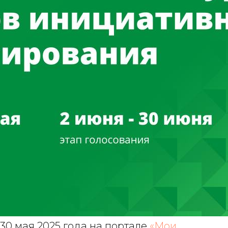
30 мая 2025 года на портале
«Мои